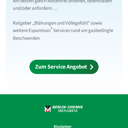
Am besten gleich kostenfrei ansehen, downloaden
und/oder anfordern …
Ratgeber „Blähungen und Völlegefühl“ sowie
®
weitere Espumisan
Services rund um gasbedingte
Beschwerden
Zum Service Angebot
Disclaimer