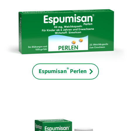
®
Espumisan
Perlen