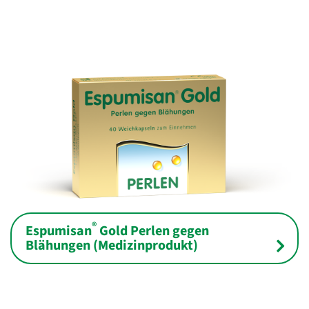
®
Espumisan
Gold Perlen gegen
Blähungen (Medizinprodukt)