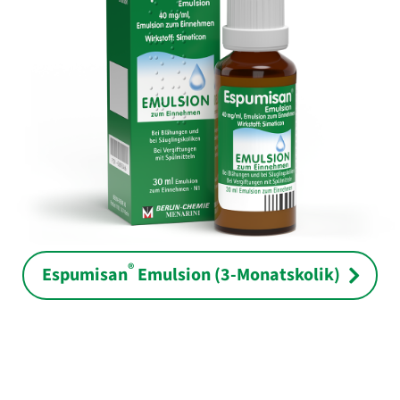
®
Espumisan
Emulsion (3-Monatskolik)