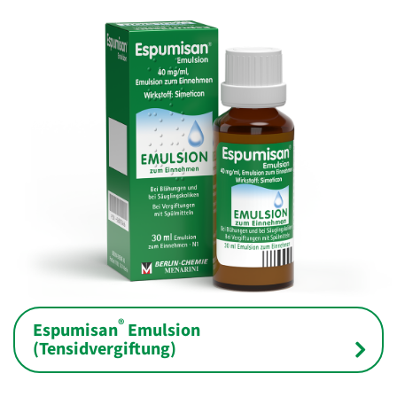
®
Espumisan
Emulsion
(Tensidvergiftung)