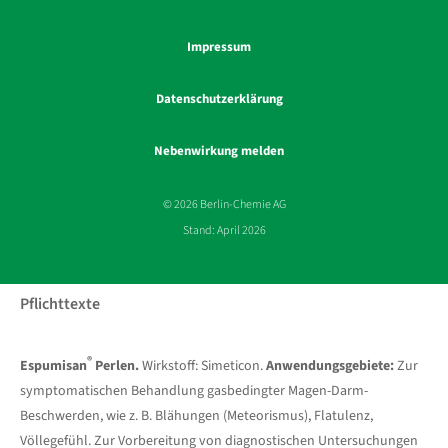
Impressum
Datenschutzerklärung
Nebenwirkung melden
© 2026 Berlin-Chemie AG
Stand: April 2026
Pflichttexte
®
Espumisan
Perlen.
Wirkstoff: Simeticon.
Anwendungsgebiete:
Zur
symptomatischen Behandlung gasbedingter Magen-Darm-
Beschwerden, wie z. B. Blähungen (Meteorismus), Flatulenz,
Völlegefühl. Zur Vorbereitung von diagnostischen Untersuchungen