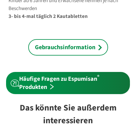
Kinder ab 6 Jahren und Erwachsene nehmen je nach
Beschwerden
3- bis 4-mal täglich 2 Kautabletten
Gebrauchsinformation
®
Häufige Fragen zu Espumisan
Produkten
Das könnte Sie außerdem
interessieren