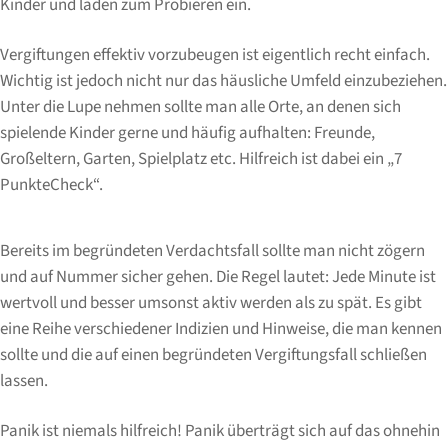
Kinder und laden zum Probieren ein.
Vergiftungen effektiv vorzubeugen ist eigentlich recht einfach.
Wichtig ist jedoch nicht nur das häusliche Umfeld einzubeziehen.
Unter die Lupe nehmen sollte man alle Orte, an denen sich
spielende Kinder gerne und häufig aufhalten: Freunde,
Großeltern, Garten, Spielplatz etc. Hilfreich ist dabei ein „7
PunkteCheck“.
Bereits im begründeten Verdachtsfall sollte man nicht zögern
und auf Nummer sicher gehen. Die Regel lautet: Jede Minute ist
wertvoll und besser umsonst aktiv werden als zu spät. Es gibt
eine Reihe verschiedener Indizien und Hinweise, die man kennen
sollte und die auf einen begründeten Vergiftungsfall schließen
lassen.
Panik ist niemals hilfreich! Panik überträgt sich auf das ohnehin