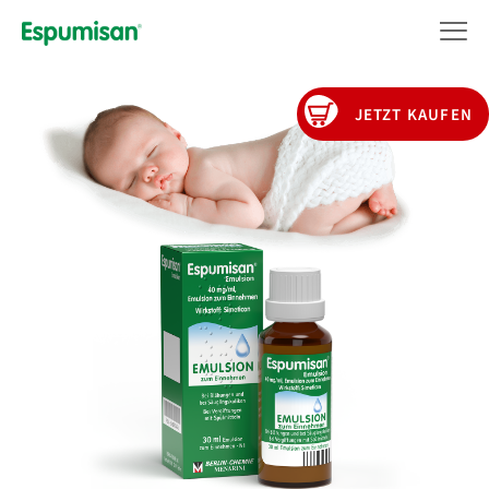
Direkt
zum
Inhalt
JETZT KAUFEN