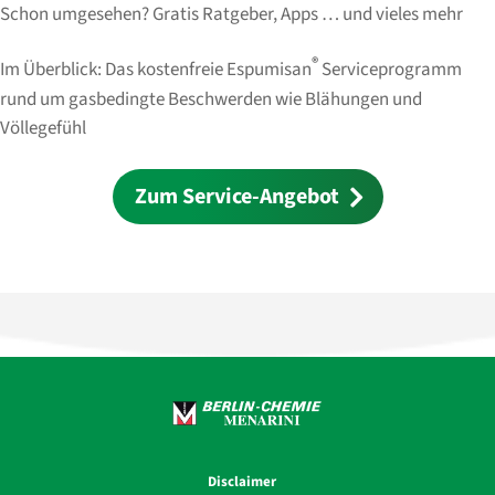
Schon umgesehen? Gratis Ratgeber, Apps … und vieles mehr
®
Im Überblick: Das kostenfreie Espumisan
Serviceprogramm
rund um gasbedingte Beschwerden wie Blähungen und
Völlegefühl
Zum Service-Angebot
Disclaimer