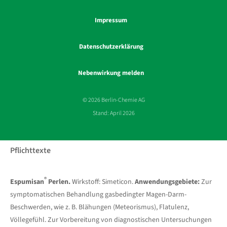
Impressum
Datenschutzerklärung
Nebenwirkung melden
© 2026 Berlin-Chemie AG
Stand: April 2026
Pflichttexte
®
Espumisan
Perlen.
Wirkstoff: Simeticon.
Anwendungsgebiete:
Zur
symptomatischen Behandlung gasbedingter Magen-Darm-
Beschwerden, wie z. B. Blähungen (Meteorismus), Flatulenz,
Völlegefühl. Zur Vorbereitung von diagnostischen Untersuchungen