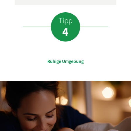
Tipp
4
Ruhige Umgebung