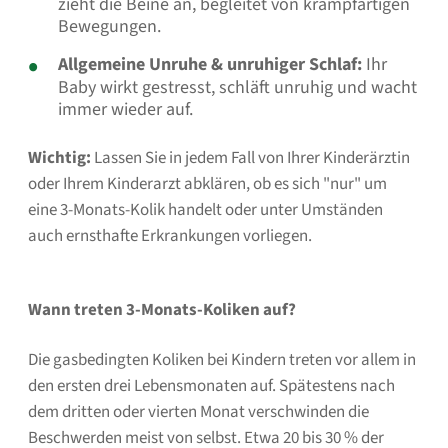
zieht die Beine an, begleitet von krampfartigen
Bewegungen.
Allgemeine Unruhe & unruhiger Schlaf:
Ihr
Baby wirkt gestresst, schläft unruhig und wacht
immer wieder auf.
Wichtig:
Lassen Sie in jedem Fall von Ihrer Kinderärztin
oder Ihrem Kinderarzt abklären, ob es sich "nur" um
eine 3-Monats-Kolik
handelt oder unter Umständen
auch ernsthafte Erkrankungen vorliegen.
Wann treten 3-Monats-Koliken auf?
Die gasbedingten Koliken bei Kindern treten vor allem in
den ersten drei Lebensmonaten auf. Spätestens nach
dem dritten oder vierten Monat verschwinden die
Beschwerden meist von selbst. Etwa 20 bis 30 % der