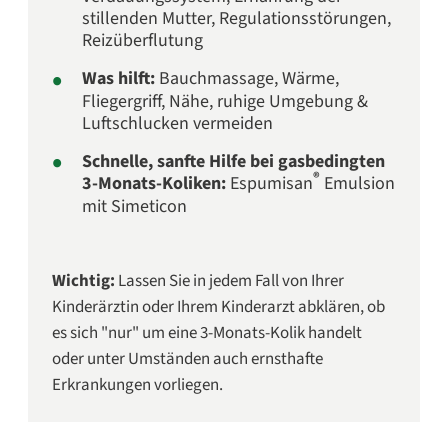
stillenden Mutter, Regulationsstörungen,
Reizüberflutung
Was hilft:
Bauchmassage, Wärme,
Fliegergriff, Nähe, ruhige Umgebung &
Luftschlucken vermeiden
Schnelle, sanfte Hilfe bei gasbedingten
®
3-Monats-Koliken:
Espumisan
Emulsion
mit Simeticon
Wichtig:
Lassen Sie in jedem Fall von Ihrer
Kinderärztin oder Ihrem Kinderarzt abklären, ob
es sich "nur" um eine 3-Monats-Kolik handelt
oder unter Umständen auch ernsthafte
Erkrankungen vorliegen.