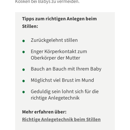
Koliken bei Babys zu vermeiden.
Tipps zum richtigen Anlegen beim
Stillen:
Zurückgelehnt stillen
Enger Körperkontakt zum
Oberkörper der Mutter
Bauch an Bauch mit Ihrem Baby
Möglichst viel Brust im Mund
Geduldig sein lohnt sich für die
richtige Anlegetechnik
Mehr erfahren über:
Richtige Anlegetechnik beim Stillen