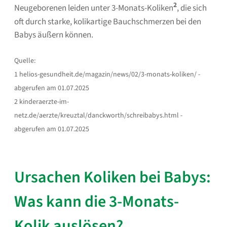
2
Neugeborenen leiden unter 3-Monats-Koliken
, die sich
oft durch starke, kolikartige Bauchschmerzen bei den
Babys äußern können.
Quelle:
1 helios-gesundheit.de/magazin/news/02/3-monats-koliken/ -
abgerufen am 01.07.2025
2 kinderaerzte-im-
netz.de/aerzte/kreuztal/danckworth/schreibabys.html -
abgerufen am 01.07.2025
Ursachen Koliken bei Babys:
Was kann die 3-Monats-
Kolik auslösen?