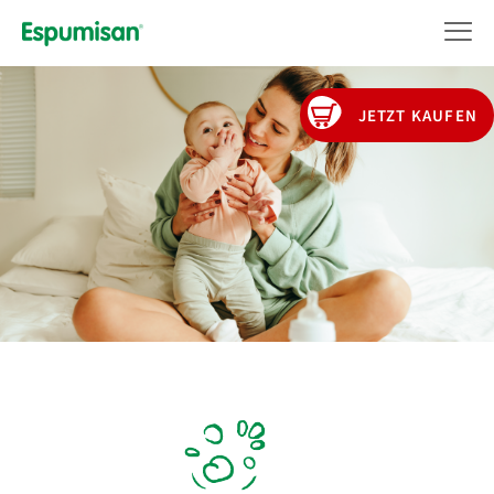
Direkt
zum
Inhalt
JETZT KAUFEN