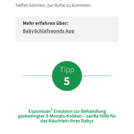
helfen können, zur Ruhe zu kommen.
Mehr erfahren über:
BabySchlafsounds App
Tipp
5
®
Espumisan
Emulsion zur Behandlung
gasbedingter 3-Monats-Koliken – sanfte Hilfe für
das Bäuchlein Ihres Babys